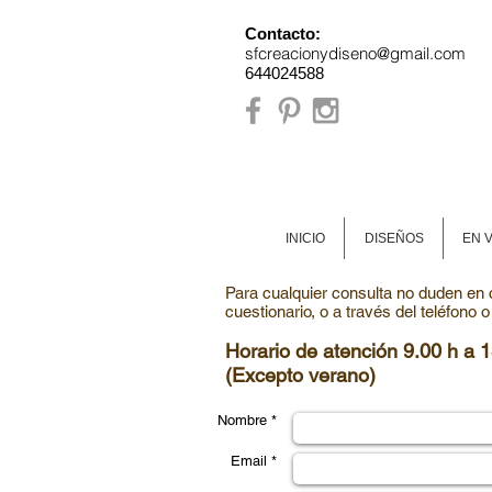
Contacto:
sfcreacionydiseno@gmail.com
644024588
INICIO
DISEÑOS
EN 
Para cualquier consulta no duden en c
cuestionario, o a través del teléfono 
Horario de atención 9.00 h a 1
(Excepto verano)
Nombre *
Email *