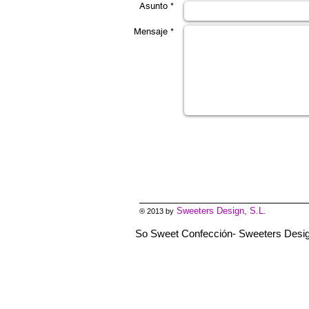
Asunto *
Mensaje *
Sweeters Design, S.L.
® 2013 by
So Sweet Confección- Sweeters Desi