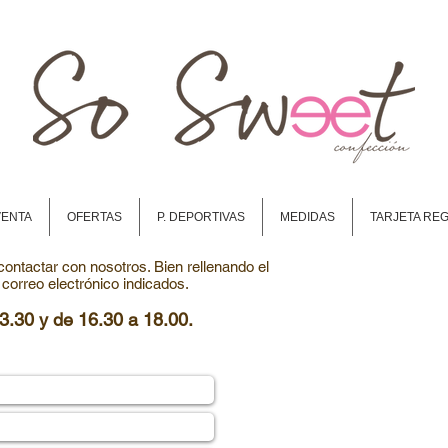
VENTA
OFERTAS
P. DEPORTIVAS
MEDIDAS
TARJETA RE
ontactar con nosotros. Bien rellenando el
o correo electrónico indicados.
3.30 y de 16.30 a 18.00.