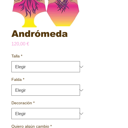
Andrómeda
Precio
120,00 €
Talla
*
Falda
*
Decoración
*
Quiero algún cambio
*