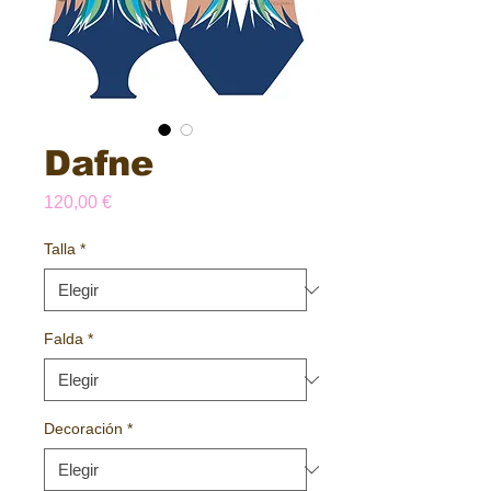
Dafne
Precio
120,00 €
Talla
*
Falda
*
Decoración
*