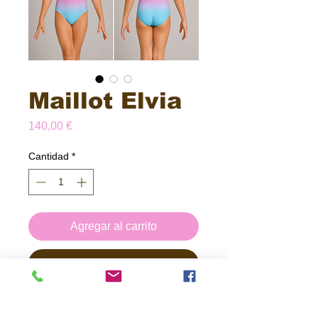
Maillot Elvia
Precio
140,00 €
Cantidad
*
Agregar al carrito
Realizar compra
Maillot degradado cosido con