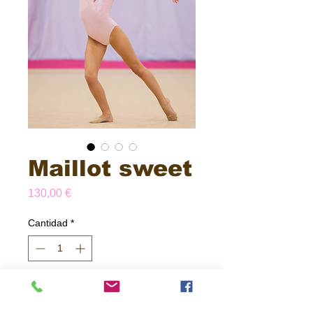
Maillot sweet
Precio
130,00 €
Cantidad
*
Agregar al carrito